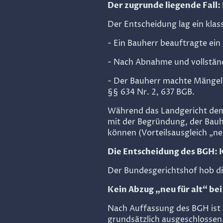
Der zugrunde liegende Fall
Der Entscheidung lag ein klas
- Ein Bauherr beauftragte ei
- Nach Abnahme und vollständ
- Der Bauherr machte Mängel
§§ 634 Nr. 2, 637 BGB.
Während das Landgericht dem 
mit der Begründung, der Bau
können (Vorteilsausgleich „neu
Die Entscheidung des BGH: K
Der Bundesgerichtshof hob die
Kein Abzug „neu für alt“ be
Nach Auffassung des BGH ist 
grundsätzlich ausgeschlossen