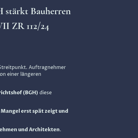
H stärkt Bauherren
VII ZR 112/24
 Streitpunkt. Auftragnehmer
on einer längeren
ichtshof (BGH)
diese
 Mangel erst spät zeigt und
nehmen und Architekten
.