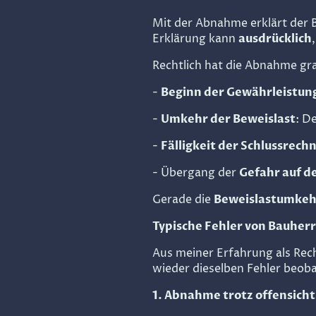
Mit der Abnahme erklärt der 
Erklärung kann
ausdrücklich
Rechtlich hat die Abnahme gr
-
Beginn der Gewährleistung
-
Umkehr der Beweislast
: D
-
Fälligkeit der Schlussrech
- Übergang der
Gefahr auf d
Gerade die
Beweislastumkeh
Typische Fehler von Bauher
Aus meiner Erfahrung als Rec
wieder dieselben Fehler beob
1. Abnahme trotz offensich