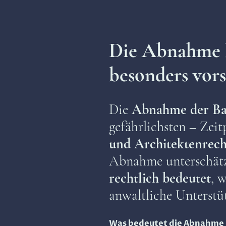
Die Abnahme 
besonders vorsi
Die
Abnahme der Ba
gefährlichsten – Zei
und Architektenrech
Abnahme unterschätze
rechtlich bedeutet
, 
anwaltliche Unterstüt
Was bedeutet die Abnahme 