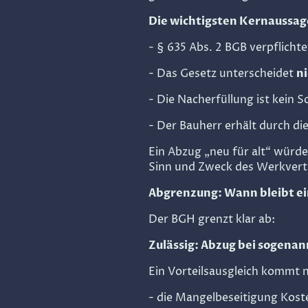
Die wichtigsten Kernaussag
- § 635 Abs. 2 BGB verpflich
- Das Gesetz unterscheidet
n
- Die Nacherfüllung ist kein 
- Der Bauherr erhält durch d
Ein Abzug „neu für alt“ wür
Sinn und Zweck des Werkvert
Abgrenzung: Wann bleibt ein
Der BGH grenzt klar ab:
Zulässig: Abzug bei sogena
Ein Vorteilsausgleich kommt n
- die Mangelbeseitigung Kost