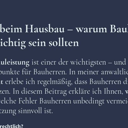
beim Hausbau – warum Bauh
chtig sein sollten
uleistung
ist einer der wichtigsten – und
tpunkte für Bauherren. In meiner anwaltl
t
erlebe ich regelmäßig, dass Bauherren d
n. In diesem Beitrag erkläre ich Ihnen,
welche Fehler Bauherren unbedingt verme
zung sinnvoll ist.
rechtlich?