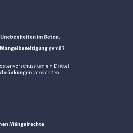
d Unebenheiten im Beton
.
 Mangelbeseitigung
gemäß
ostenvorschuss um ein Drittel
schränkungen
verwenden
chen Mängelrechte