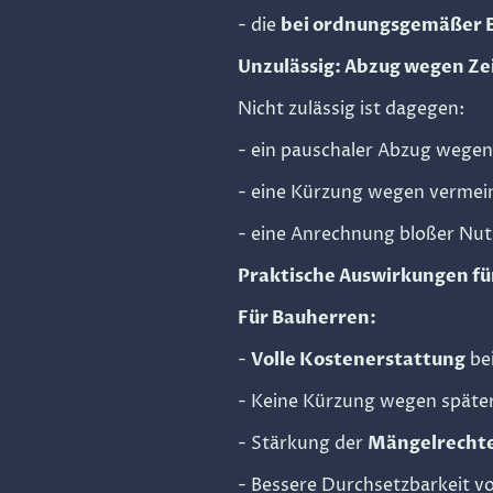
- die
bei ordnungsgemäßer B
Unzulässig: Abzug wegen Ze
Nicht zulässig ist dagegen:
- ein pauschaler Abzug wegen
- eine Kürzung wegen vermei
- eine Anrechnung bloßer Nut
Praktische Auswirkungen f
Für Bauherren:
-
Volle Kostenerstattung
be
- Keine Kürzung wegen spät
- Stärkung der
Mängelrechte 
- Bessere Durchsetzbarkeit v