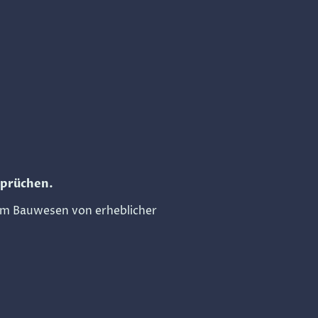
sprüchen.
n im Bauwesen von erheblicher