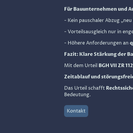
Für Bauunternehmen und A
- Kein pauschaler Abzug „neu 
- Vorteilsausgleich nur in en
- Höhere Anforderungen an
q
Fazit: Klare Stärkung der 
Mit dem Urteil
BGH VII ZR 11
Zeitablauf und störungsfre
Das Urteil schafft
Rechtssich
Bedeutung.
Kontakt