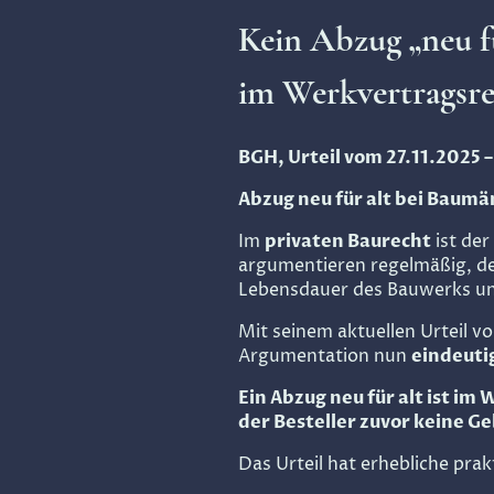
Kein Abzug „neu f
im Werkvertragsre
BGH, Urteil vom 27.11.2025 –
Abzug neu für alt bei Baumä
Im
privaten Baurecht
ist de
argumentieren regelmäßig, der
Lebensdauer des Bauwerks und
Mit seinem aktuellen Urteil 
Argumentation nun
eindeuti
Ein Abzug neu für alt ist im
der Besteller zuvor keine G
Das Urteil hat erhebliche pra