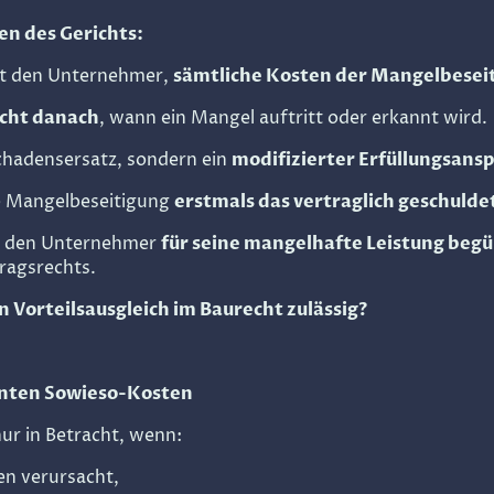
en des Gerichts:
tet den Unternehmer,
sämtliche Kosten der Mangelbeseit
icht danach
, wann ein Mangel auftritt oder erkannt wird.
Schadensersatz, sondern ein
modifizierter Erfüllungsans
ie Mangelbeseitigung
erstmals das vertraglich geschuld
de den Unternehmer
für seine mangelhafte Leistung beg
ragsrechts.
 Vorteilsausgleich im Baurecht zulässig?
nnten Sowieso-Kosten
ur in Betracht, wenn:
en verursacht,