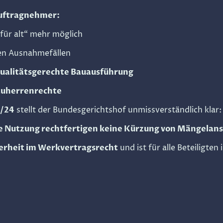
uftragnehmer:
für alt“ mehr möglich
gen Ausnahmefällen
ualitätsgerechte Bauausführung
Bauherrenrechte
2/24
stellt der Bundesgerichtshof unmissverständlich klar:
ie Nutzung rechtfertigen keine Kürzung von Mängelan
erheit im Werkvertragsrecht
und ist für alle Beteiligte